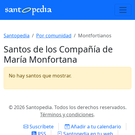
Santopedia
Por comunidad
Montfortianos
Santos de los Compañía de
María Monfortana
No hay santos que mostrar.
© 2026 Santopedia. Todos los derechos reservados.
Términos y condiciones
.
Suscríbete
Añadir a tu calendario
RSS
Santopedia en tu web