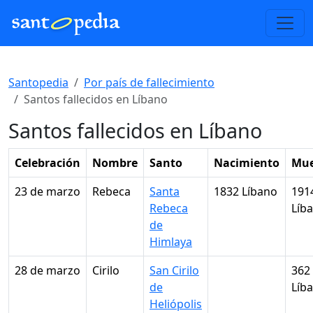
Santopedia
Por país de fallecimiento
Santos fallecidos en Líbano
Santos fallecidos en Líbano
Celebración
Nombre
Santo
Nacimiento
Mue
23 de marzo
Rebeca
Santa
1832 Líbano
191
Rebeca
Líb
de
Himlaya
28 de marzo
Cirilo
San Cirilo
362
de
Líb
Heliópolis