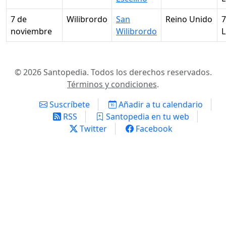
7 de
Wilibrordo
San
Reino Unido
7
noviembre
Wilibrordo
© 2026 Santopedia. Todos los derechos reservados.
Términos y condiciones
.
Suscríbete
Añadir a tu calendario
RSS
Santopedia en tu web
Twitter
Facebook