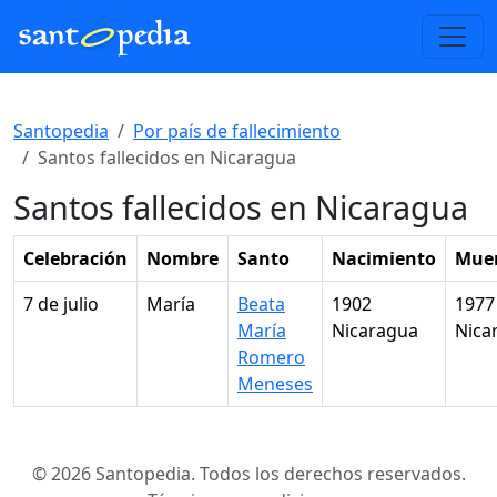
Santopedia
Por país de fallecimiento
Santos fallecidos en Nicaragua
Santos fallecidos en Nicaragua
Celebración
Nombre
Santo
Nacimiento
Mue
7 de julio
María
Beata
1902
1977
María
Nicaragua
Nica
Romero
Meneses
© 2026 Santopedia. Todos los derechos reservados.