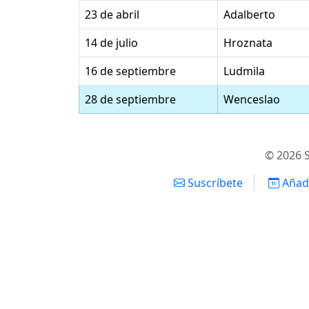
23 de abril
Adalberto
14 de julio
Hroznata
16 de septiembre
Ludmila
28 de septiembre
Wenceslao
© 2026 S
Suscríbete
Añadi