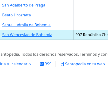
San Adalberto de Praga
Beato Hroznata
Santa Ludmila de Bohemia
San Wenceslao de Bohemia
907 República Ch
antopedia. Todos los derechos reservados.
Términos y con
r a tu calendario
RSS
Santopedia en tu web