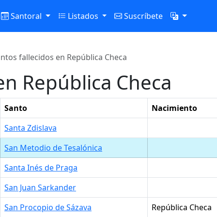
Santoral
Listados
Suscríbete
ntos fallecidos en República Checa
 en República Checa
Santo
Nacimiento
Santa Zdislava
San Metodio de Tesalónica
Santa Inés de Praga
San Juan Sarkander
San Procopio de Sázava
República Checa