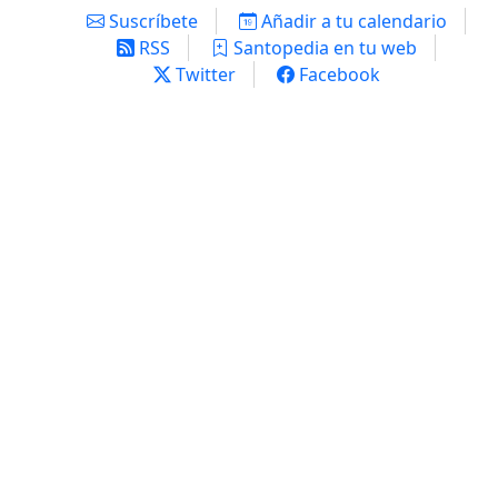
Suscríbete
Añadir a tu calendario
RSS
Santopedia en tu web
Twitter
Facebook