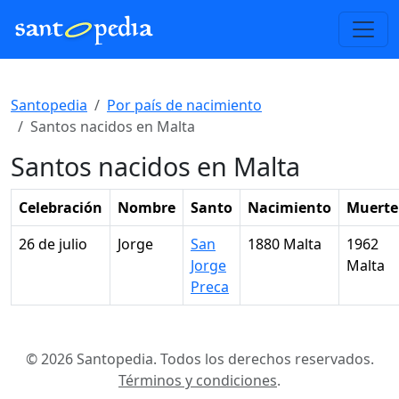
Santopedia
Por país de nacimiento
Santos nacidos en Malta
Santos nacidos en Malta
Celebración
Nombre
Santo
Nacimiento
Muerte
26 de julio
Jorge
San
1880 Malta
1962
Jorge
Malta
Preca
© 2026 Santopedia. Todos los derechos reservados.
Términos y condiciones
.