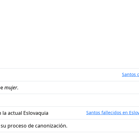
Santos d
de
mujer
.
n la actual Eslovaquia
Santos fallecidos en Eslo
 su proceso de canonización.