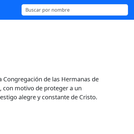
e la Congregación de las Hermanas de
ís, con motivo de proteger a un
stigo alegre y constante de Cristo.