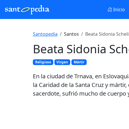
Inicio
Santopedia
Santos
Beata Sidonia Schel
Beata Sidonia Sch
Religioso
Virgen
Mártir
En la ciudad de Trnava, en Eslovaqui
la Caridad de la Santa Cruz y mártir,
sacerdote, sufrió mucho de cuerpo y