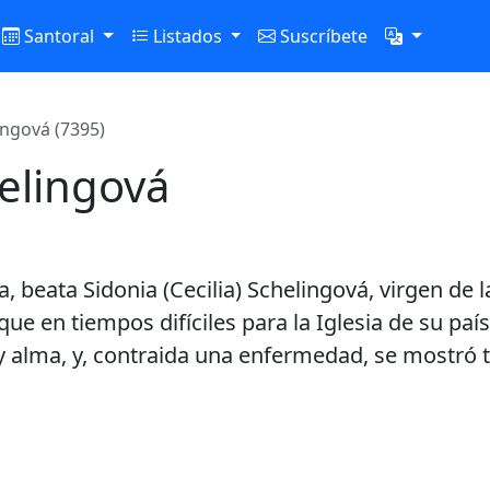
Santoral
Listados
Suscríbete
ingová (7395)
elingová
a, beata Sidonia (Cecilia) Schelingová, virgen d
 que en tiempos difíciles para la Iglesia de su pa
 alma, y, contraida una enfermedad, se mostró te