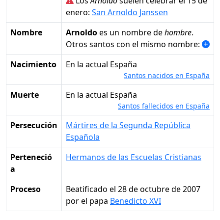
Los
Arnoldo
suelen celebrar el 15 de
enero:
San Arnoldo Janssen
Nombre
Arnoldo
es un nombre de
hombre
.
Otros santos con el mismo nombre:
Nacimiento
en la actual España
Santos nacidos en España
Muerte
en la actual España
Santos fallecidos en España
Persecución
Mártires de la Segunda República
Española
Perteneció
Hermanos de las Escuelas Cristianas
a
Proceso
Beatificado el 28 de octubre de 2007
por el papa
Benedicto XVI