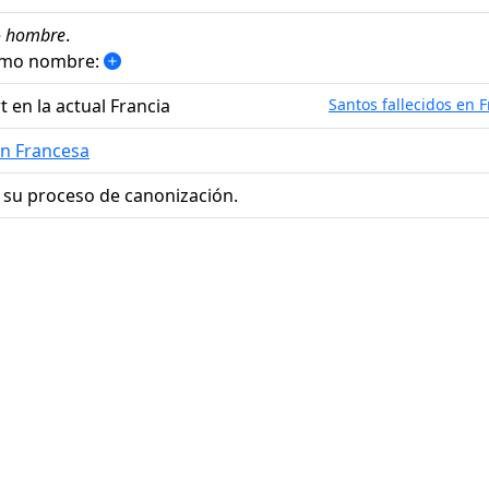
e
hombre
.
ismo nombre:
t en la actual Francia
Santos fallecidos en F
ón Francesa
 su proceso de canonización.