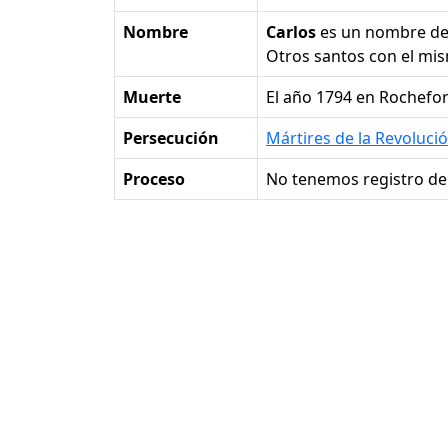
Nombre
Carlos
es un nombre d
Otros santos con el m
Muerte
el año 1794 en Rochefor
Persecución
Mártires de la Revoluci
Proceso
No tenemos registro de