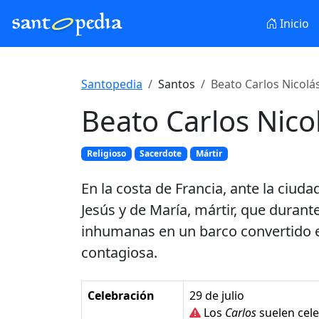
Inicio
Santopedia
Santos
Beato Carlos Nicolá
Beato Carlos Nico
Religioso
Sacerdote
Mártir
En la costa de Francia, ante la ciud
Jesús y de María, mártir, que durant
inhumanas en un barco convertido e
contagiosa.
Celebración
29 de julio
Los
Carlos
suelen cele