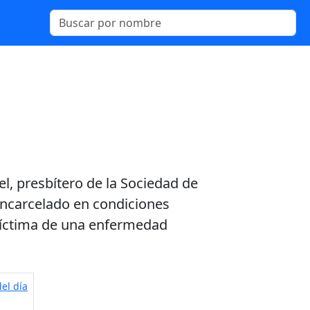
el, presbítero de la Sociedad de
 encarcelado en condiciones
víctima de una enfermedad
el día