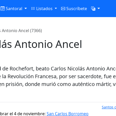
Santoral
Listados
Suscríbete
s Antonio Ancel (7366)
lás Antonio Ancel
ad de Rochefort, beato Carlos Nicolás Antonio Anc
e la Revolución Francesa, por ser sacerdote, fue
n prisión, donde murió como auténtico mártir, 
Santos d
brar el 4 de noviembre:
San Carlos Borromeo