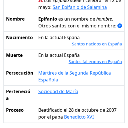
Los
Epifanio
suelen celebrar el 12 de
mayo:
San Epifanio de Salamina
Nombre
Epifanio
es un nombre de
hombre
.
Otros santos con el mismo nombre:
Nacimiento
en la actual España
Santos nacidos en España
Muerte
en la actual España
Santos fallecidos en España
Persecución
Mártires de la Segunda República
Española
Perteneció
Sociedad de María
a
Proceso
Beatificado el 28 de octubre de 2007
por el papa
Benedicto XVI