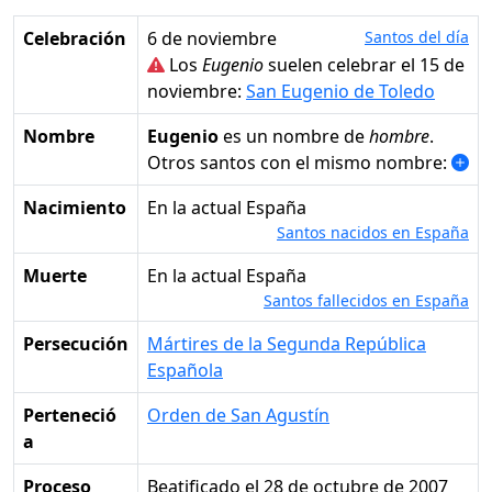
Celebración
6 de noviembre
Santos del día
Los
Eugenio
suelen celebrar el 15 de
noviembre:
San Eugenio de Toledo
Nombre
Eugenio
es un nombre de
hombre
.
Otros santos con el mismo nombre:
Nacimiento
en la actual España
Santos nacidos en España
Muerte
en la actual España
Santos fallecidos en España
Persecución
Mártires de la Segunda República
Española
Perteneció
Orden de San Agustín
a
Proceso
Beatificado el 28 de octubre de 2007