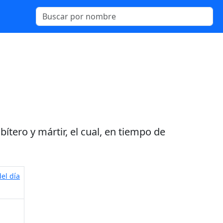
ítero y mártir, el cual, en tiempo de
el día