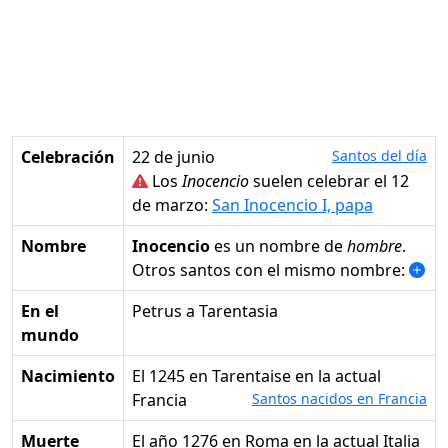
Celebración
22 de junio
Santos del día
Los
Inocencio
suelen celebrar el 12
de marzo:
San Inocencio I, papa
Nombre
Inocencio
es un nombre de
hombre
.
Otros santos con el mismo nombre:
En el
Petrus a Tarentasia
mundo
Nacimiento
el 1245 en Tarentaise en la actual
Francia
Santos nacidos en Francia
Muerte
el año 1276 en Roma en la actual Italia