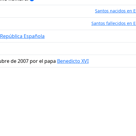
Santos nacidos en 
Santos fallecidos en 
 República Española
tubre de 2007 por el papa
Benedicto XVI