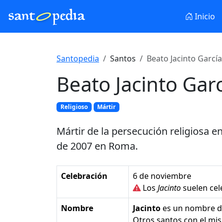
Inicio
Santopedia
Santos
Beato Jacinto García
Beato Jacinto Gar
Religioso
Mártir
Mártir de la persecución religiosa e
de 2007 en Roma.
Celebración
6 de noviembre
Los
Jacinto
suelen cel
Nombre
Jacinto
es un nombre 
Otros santos con el m