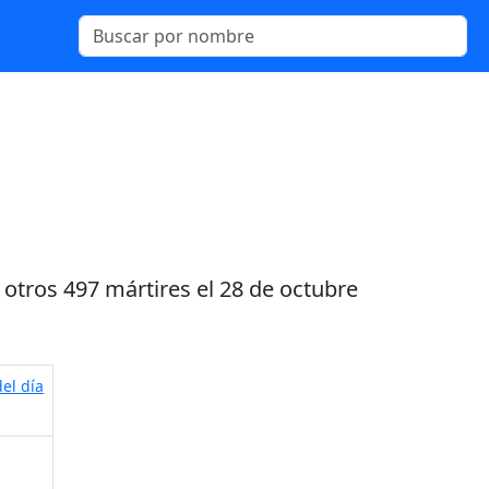
 otros 497 mártires el 28 de octubre
el día