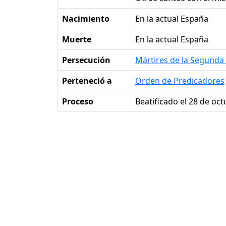
Nacimiento
en la actual España
Muerte
en la actual España
Persecución
Mártires de la Segunda
Perteneció a
Orden de Predicadores
Proceso
Beatificado el 28 de oc