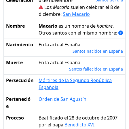
Celebración
6 de noviembre
Los
Macario
suelen celebrar el 8 de
diciembre:
San Macario
Nombre
Macario
es un nombre de
hombre
.
Otros santos con el mismo nombre:
Nacimiento
en la actual España
Santos nacidos en España
Muerte
en la actual España
Santos fallecidos en España
Persecución
Mártires de la Segunda República
Española
Perteneció
Orden de San Agustín
a
Proceso
Beatificado el 28 de octubre de 2007
por el papa
Benedicto XVI