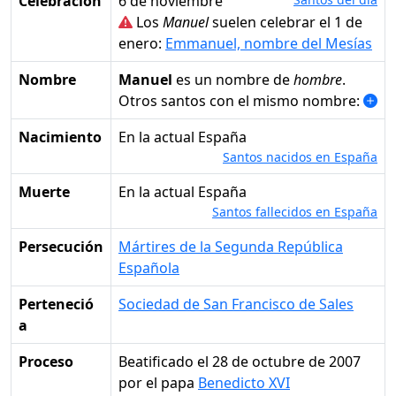
Celebración
6 de noviembre
Los
Manuel
suelen celebrar el 1 de
enero:
Emmanuel, nombre del Mesías
Nombre
Manuel
es un nombre de
hombre
.
Otros santos con el mismo nombre:
Nacimiento
en la actual España
Santos nacidos en España
Muerte
en la actual España
Santos fallecidos en España
Persecución
Mártires de la Segunda República
Española
Perteneció
Sociedad de San Francisco de Sales
a
Proceso
Beatificado el 28 de octubre de 2007
por el papa
Benedicto XVI