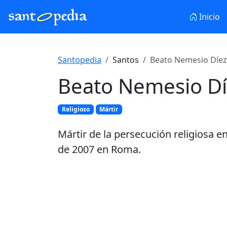
Inicio
Santopedia
Santos
Beato Nemesio Díez
Beato Nemesio D
Religioso
Mártir
Mártir de la persecución religiosa e
de 2007 en Roma.