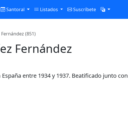
Santoral
Listados
Suscríbete
 Fernández (851)
íez Fernández
n España entre 1934 y 1937. Beatificado junto con