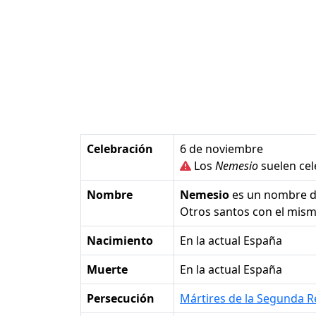
Celebración
6 de noviembre
Los
Nemesio
suelen cel
Nombre
Nemesio
es un nombre 
Otros santos con el mi
Nacimiento
en la actual España
Muerte
en la actual España
Persecución
Mártires de la Segunda R