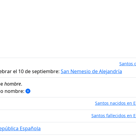
Santos d
ebrar el 10 de septiembre:
San Nemesio de Alejandría
de
hombre
.
smo nombre:
Santos nacidos en 
Santos fallecidos en 
epública Española