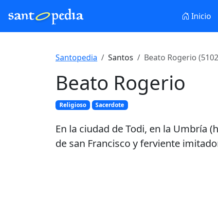
Inicio
Santopedia
Santos
Beato Rogerio (5102
Beato Rogerio
Religioso
Sacerdote
En la ciudad de Todi, en la Umbría (
de san Francisco y ferviente imitado