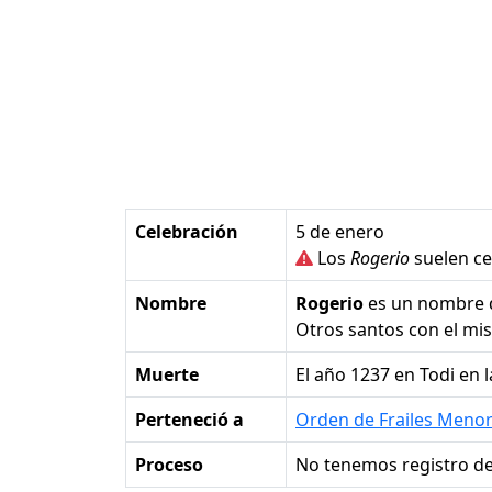
Celebración
5 de enero
Los
Rogerio
suelen ce
Nombre
Rogerio
es un nombre
Otros santos con el m
Muerte
el año 1237 en Todi en l
Perteneció a
Orden de Frailes Meno
Proceso
No tenemos registro de