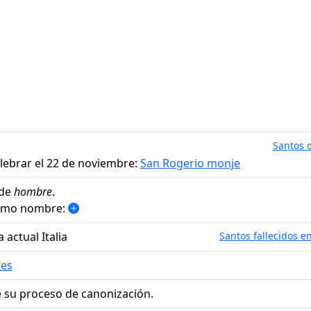
Santos d
lebrar el 22 de noviembre:
San Rogerio monje
 de
hombre
.
ismo nombre:
a actual Italia
Santos fallecidos en
res
 su proceso de canonización.