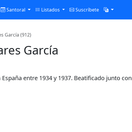
Santoral
Listados
Suscríbete
s García (912)
ares García
n España entre 1934 y 1937. Beatificado junto con