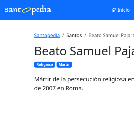
Inicio
Santopedia
Santos
Beato Samuel Pajare
Beato Samuel Paj
Religioso
Mártir
Mártir de la persecución religiosa e
de 2007 en Roma.