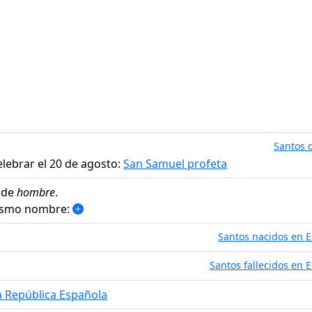
Santos d
lebrar el 20 de agosto:
San Samuel profeta
 de
hombre
.
mismo nombre:
Santos nacidos en 
Santos fallecidos en 
a República Española