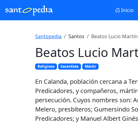
Inicio
Santopedia
Santos
Beatos Lucio Martí
Beatos Lucio Mar
Religioso
Sacerdote
Mártir
En Calanda, población cercana a Ter
Predicadores, y compañeros, mártire
persecución. Cuyos nombres son: Ant
Melero, presbíteros; Gumersindo Sot
Predicadores; y Manuel Albert Ginés