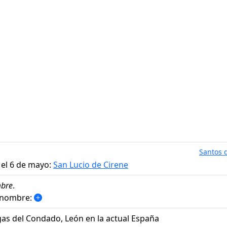
Santos d
 el 6 de mayo:
San Lucio de Cirene
bre
.
 nombre:
Vegas del Condado, León en la actual España