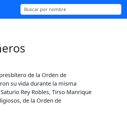
ñeros
presbítero de la Orden de
eron su vida durante la misma
Saturio Rey Robles, Tirso Manrique
igiosos, de la Orden de