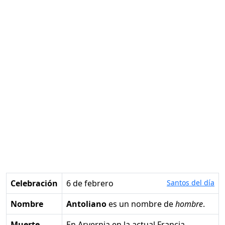
Celebración
6 de febrero
Santos del día
Nombre
Antoliano
es un nombre de
hombre
.
Muerte
en Arvernia en la actual Francia