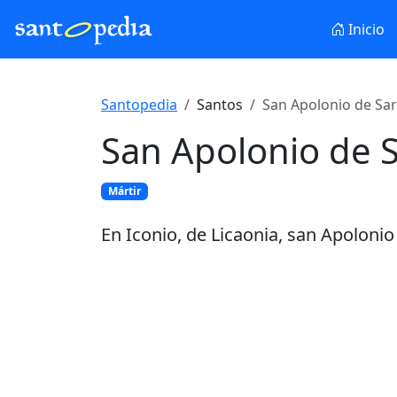
Inicio
Santopedia
Santos
San Apolonio de Sar
San Apolonio de 
Mártir
En Iconio, de Licaonia, san Apolonio d