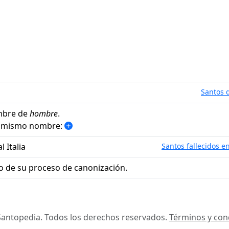
Santos d
mbre de
hombre
.
el mismo nombre:
l Italia
Santos fallecidos en
o de su proceso de canonización.
antopedia. Todos los derechos reservados.
Términos y con