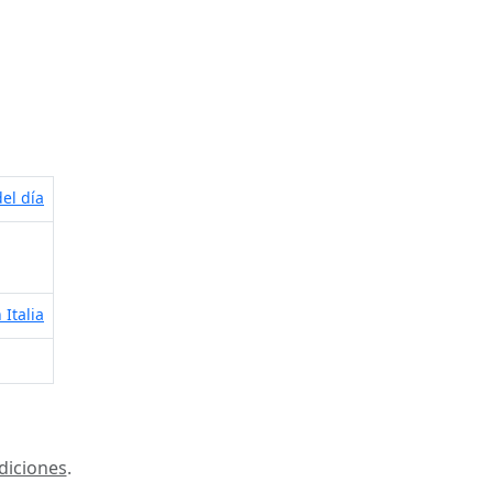
el día
 Italia
diciones
.