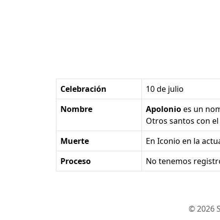
Celebración
10 de julio
Nombre
Apolonio
es un no
Otros santos con 
Muerte
en Iconio en la actua
Proceso
No tenemos registr
© 2026 S