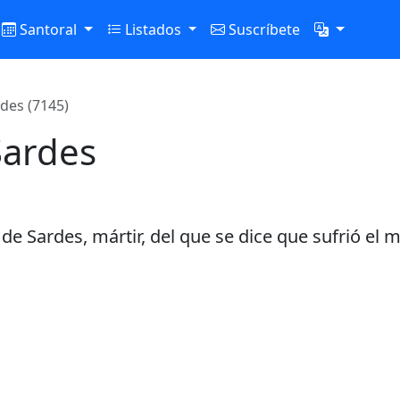
Santoral
Listados
Suscríbete
des (7145)
Sardes
e Sardes, mártir, del que se dice que sufrió el mar