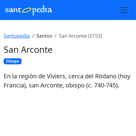
Santopedia
Santos
San Arconte (5153)
San Arconte
Obispo
En la región de Viviers, cerca del Ródano (hoy
Francia), san Arconte, obispo (c. 740-745).