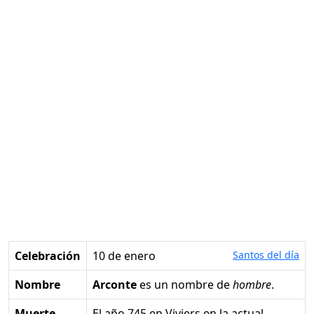
Celebración
10 de enero
Santos del día
Nombre
Arconte
es un nombre de
hombre
.
Muerte
el año 745 en Viviers en la actual