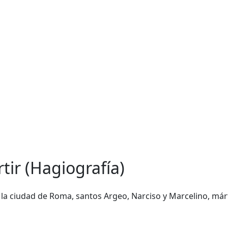
tir (Hagiografía)
de la ciudad de Roma, santos Argeo, Narciso y Marcelino, márti