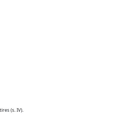
res (s. IV).