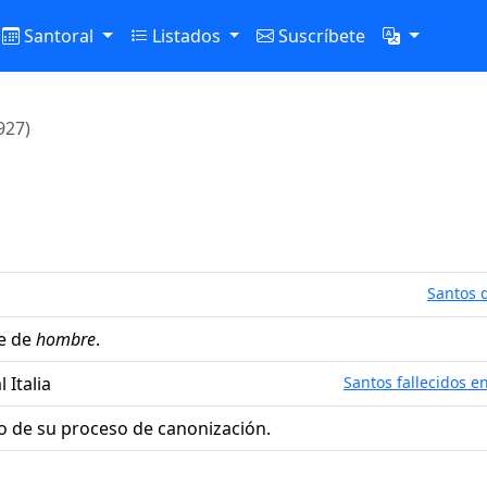
Santoral
Listados
Suscríbete
927)
Santos d
e de
hombre
.
 Italia
Santos fallecidos en
o de su proceso de canonización.