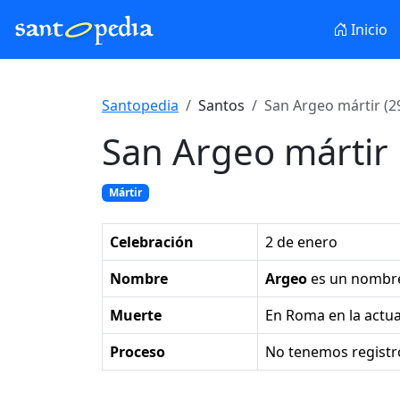
Inicio
Santopedia
Santos
San Argeo mártir (2
San Argeo mártir
Mártir
Celebración
2 de enero
Nombre
Argeo
es un nombr
Muerte
en Roma en la actual
Proceso
No tenemos registr