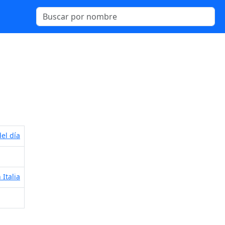
el día
 Italia