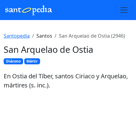
Santopedia
Santos
San Arquelao de Ostia (2946)
San Arquelao de Ostia
Diácono
Mártir
En Ostia del Tíber, santos Ciriaco y Arquelao,
mártires (s. inc.).