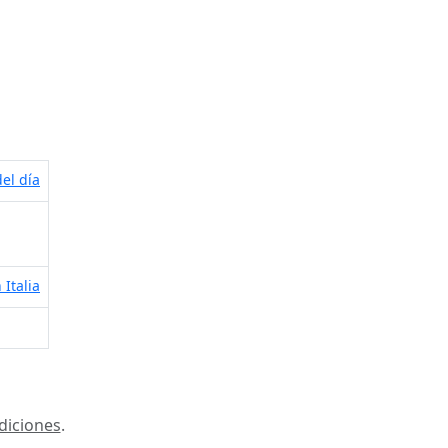
el día
 Italia
diciones
.