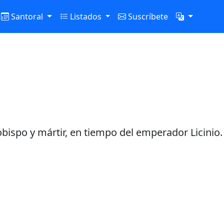
Santoral
Listados
Suscríbete
bispo y mártir, en tiempo del emperador Licinio.