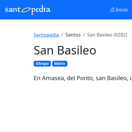
Inicio
Santopedia
Santos
San Basileo (6282)
San Basileo
Obispo
Mártir
En Amasea, del Ponto, san Basileo, o