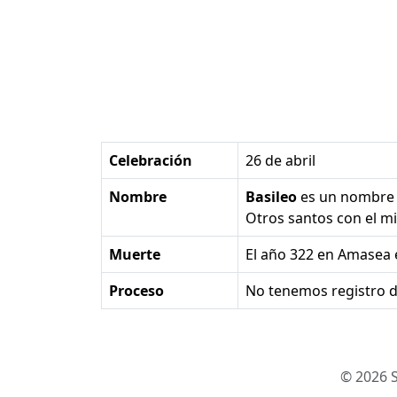
Celebración
26 de abril
Nombre
Basileo
es un nombre
Otros santos con el 
Muerte
el año 322 en Amasea e
Proceso
No tenemos registro d
© 2026 S