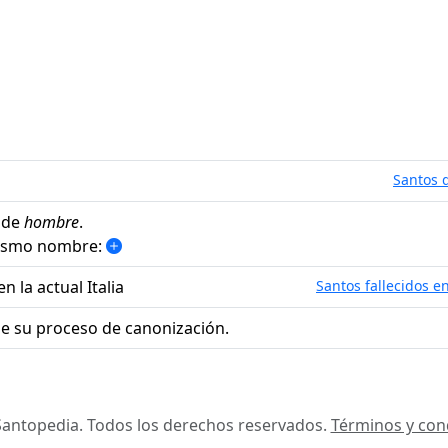
Santos d
 de
hombre
.
mismo nombre:
n la actual Italia
Santos fallecidos en
e su proceso de canonización.
antopedia. Todos los derechos reservados.
Términos y con