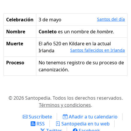
Celebración
3 de mayo
Santos del día
Nombre
Conleto
es un nombre de
hombre
.
Muerte
el año 520 en Kildare en la actual
Irlanda
Santos fallecidos en Irlanda
Proceso
No tenemos registro de su proceso de
canonización.
© 2026 Santopedia. Todos los derechos reservados.
Términos y condiciones
.
Suscríbete
Añadir a tu calendario
RSS
Santopedia en tu web
Twitter
Facebook