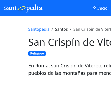
Inicio
Santopedia
Santos
San Crispín de Viter
San Crispín de Vi
Religioso
En Roma, san Crispín de Viterbo, re
pueblos de las montañas para mendi