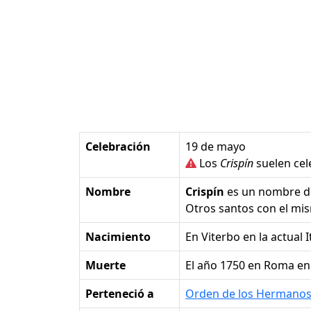
Celebración
19 de mayo
Los
Crispín
suelen cel
Nombre
Crispín
es un nombre 
Otros santos con el m
Nacimiento
en Viterbo en la actual I
Muerte
el año 1750 en Roma en l
Perteneció a
Orden de los Hermano