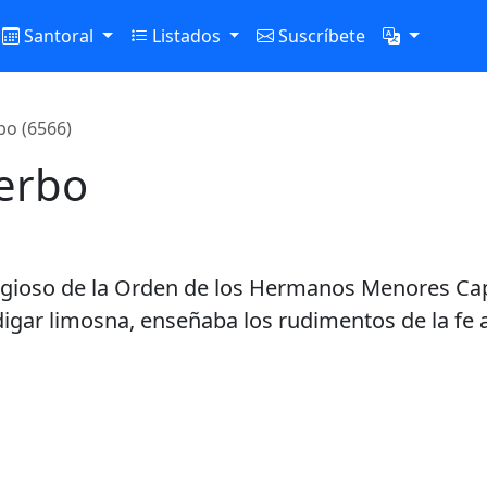
Santoral
Listados
Suscríbete
bo (6566)
terbo
ligioso de la Orden de los Hermanos Menores Cap
gar limosna, enseñaba los rudimentos de la fe 