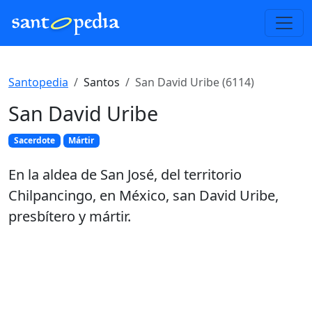
Santopedia
Santos
San David Uribe (6114)
San David Uribe
Sacerdote
Mártir
En la aldea de San José, del territorio
Chilpancingo, en México, san David Uribe,
presbítero y mártir.