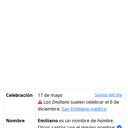
Celebración
17 de mayo
Santos del día
Los
Emiliano
suelen celebrar el 6 de
diciembre:
San Emiliano médico
Nombre
Emiliano
es un nombre de
hombre
.
Otros santos con el mismo nombre: