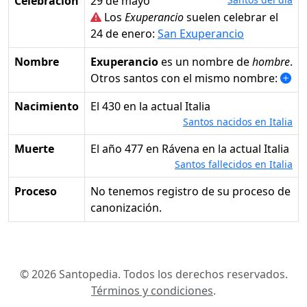
Celebración
29 de mayo
Los
Exuperancio
suelen celebrar el
24 de enero:
San Exuperancio
Nombre
Exuperancio
es un nombre de
hombre
.
Otros santos con el mismo nombre:
Nacimiento
el 430 en la actual Italia
Santos nacidos en Italia
Muerte
el año 477 en Rávena en la actual Italia
Santos fallecidos en Italia
Proceso
No tenemos registro de su proceso de
canonización.
© 2026 Santopedia. Todos los derechos reservados.
Términos y condiciones
.