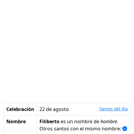
Celebración
22 de agosto
Santos del día
Nombre
Filiberto
es un nombre de
hombre
.
Otros santos con el mismo nombre: