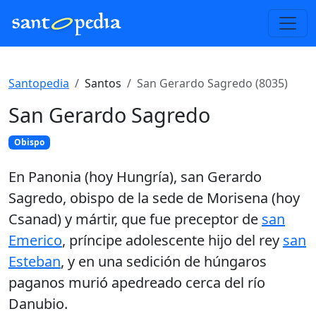
Santopedia
Santos
San Gerardo Sagredo (8035)
San Gerardo Sagredo
Obispo
En Panonia (hoy Hungría), san Gerardo
Sagredo, obispo de la sede de Morisena (hoy
Csanad) y mártir, que fue preceptor de
san
Emerico
, príncipe adolescente hijo del rey
san
Esteban
, y en una sedición de húngaros
paganos murió apedreado cerca del río
Danubio.