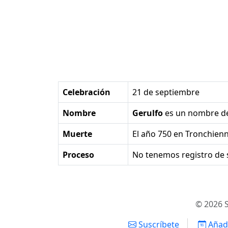
Celebración
21 de septiembre
Nombre
Gerulfo
es un nombre d
Muerte
el año 750 en Tronchienn
Proceso
No tenemos registro de 
© 2026 S
Suscríbete
Añadi