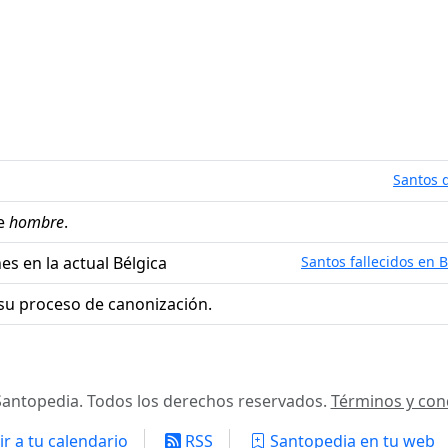
Santos d
e
hombre
.
es en la actual Bélgica
Santos fallecidos en B
su proceso de canonización.
antopedia. Todos los derechos reservados.
Términos y con
r a tu calendario
RSS
Santopedia en tu web