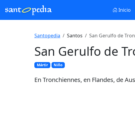
Inicio
Santopedia
Santos
San Gerulfo de Tron
San Gerulfo de T
Mártir
Niño
En Tronchiennes, en Flandes, de Austr