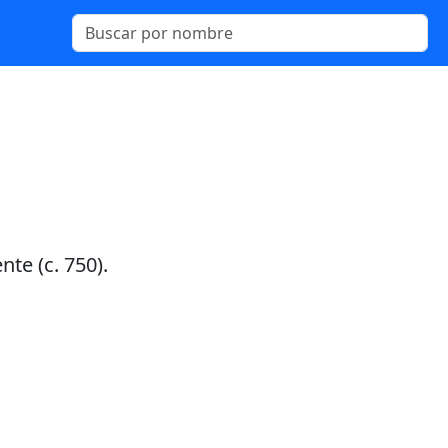
nte (c. 750).