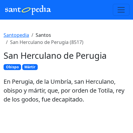
Santopedia
Santos
San Herculano de Perugia (8517)
San Herculano de Perugia
Obispo
Mártir
En Perugia, de la Umbría, san Herculano,
obispo y mártir, que, por orden de Totila, rey
de los godos, fue decapitado.