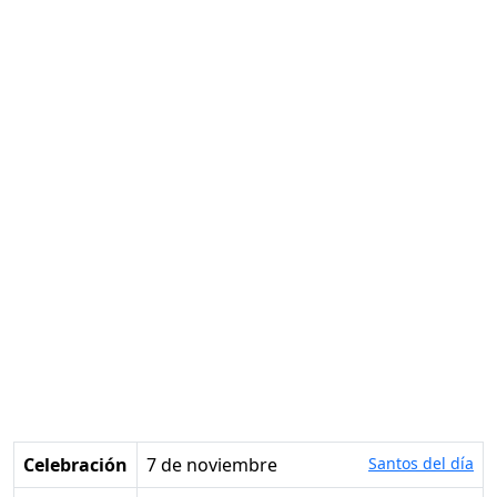
Celebración
7 de noviembre
Santos del día