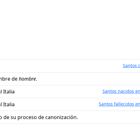
Santos d
mbre de
hombre
.
 Italia
Santos nacidos en 
 Italia
Santos fallecidos en
o de su proceso de canonización.