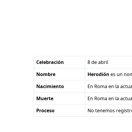
Celebración
8 de abril
Nombre
Herodión
es un no
Nacimiento
en Roma en la actual
Muerte
en Roma en la actual
Proceso
No tenemos registr