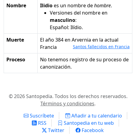
Nombre
Ilidio
es un nombre de
hombre
.
Versiones del nombre en
masculino
:
Español: Ilídio.
Muerte
el año 384 en Arvernia en la actual
Francia
Santos fallecidos en Francia
Proceso
No tenemos registro de su proceso de
canonización.
© 2026 Santopedia. Todos los derechos reservados.
Términos y condiciones
.
Suscríbete
Añadir a tu calendario
RSS
Santopedia en tu web
Twitter
Facebook