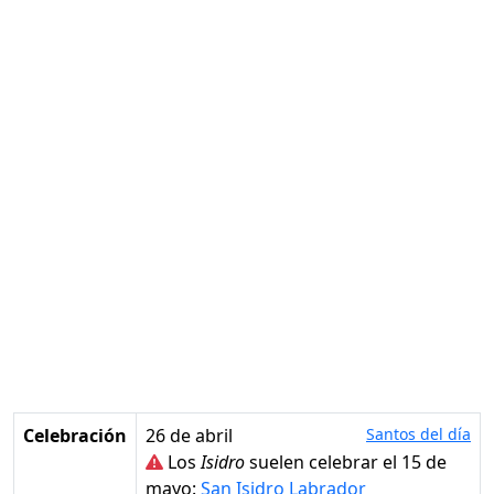
Celebración
26 de abril
Santos del día
Los
Isidro
suelen celebrar el 15 de
mayo:
San Isidro Labrador