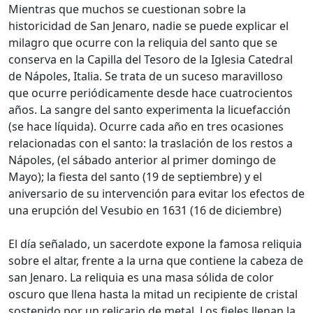
Mientras que muchos se cuestionan sobre la
historicidad de San Jenaro, nadie se puede explicar el
milagro que ocurre con la reliquia del santo que se
conserva en la Capilla del Tesoro de la Iglesia Catedral
de Nápoles, Italia. Se trata de un suceso maravilloso
que ocurre periódicamente desde hace cuatrocientos
años. La sangre del santo experimenta la licuefacción
(se hace líquida). Ocurre cada año en tres ocasiones
relacionadas con el santo: la traslación de los restos a
Nápoles, (el sábado anterior al primer domingo de
Mayo); la fiesta del santo (19 de septiembre) y el
aniversario de su intervención para evitar los efectos de
una erupción del Vesubio en 1631 (16 de diciembre)
El día señalado, un sacerdote expone la famosa reliquia
sobre el altar, frente a la urna que contiene la cabeza de
san Jenaro. La reliquia es una masa sólida de color
oscuro que llena hasta la mitad un recipiente de cristal
sostenido por un relicario de metal. Los fieles llenan la