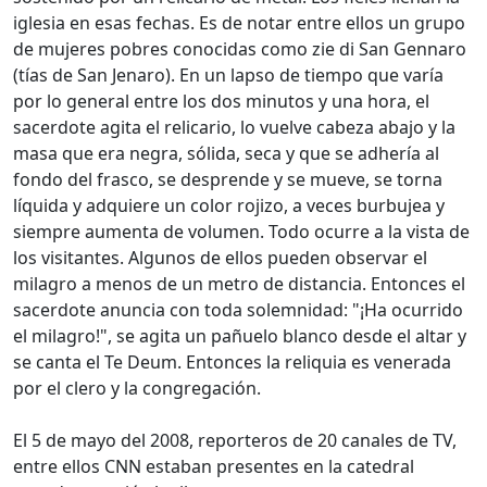
iglesia en esas fechas. Es de notar entre ellos un grupo
de mujeres pobres conocidas como zie di San Gennaro
(tías de San Jenaro). En un lapso de tiempo que varía
por lo general entre los dos minutos y una hora, el
sacerdote agita el relicario, lo vuelve cabeza abajo y la
masa que era negra, sólida, seca y que se adhería al
fondo del frasco, se desprende y se mueve, se torna
líquida y adquiere un color rojizo, a veces burbujea y
siempre aumenta de volumen. Todo ocurre a la vista de
los visitantes. Algunos de ellos pueden observar el
milagro a menos de un metro de distancia. Entonces el
sacerdote anuncia con toda solemnidad: "¡Ha ocurrido
el milagro!", se agita un pañuelo blanco desde el altar y
se canta el Te Deum. Entonces la reliquia es venerada
por el clero y la congregación.
El 5 de mayo del 2008, reporteros de 20 canales de TV,
entre ellos CNN estaban presentes en la catedral