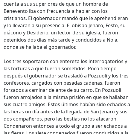
cuenta a sus superiores de que un hombre de
Benevento iba con frecuencia a hablar con los
cristianos. El gobernador mandó que le aprehendieran
y lo llevaran a su presencia. El obispo Jenaro, Festo, su
diácono y Desiderio, un lector de su iglesia, fueron
detenidos dos días más tarde y conducidos a Nola,
donde se hallaba el gobernador.
Los tres soportaron con entereza los interrogatorios y
las torturas a que fueron sometidos. Poco tiempo
después el gobernador se trasladó a Pozzuoli y los tres
confesores, cargados con pesadas cadenas, fueron
forzados a caminar delante de su carro. En Pozzuoli
fueron arrojados a la misma prisión en que se hallaban
sus cuatro amigos. Estos últimos habían sido echados a
las fieras un día antes de la llegada de San Jenaro y sus
dos compañeros, pero las bestias no los atacaron.
Condenaron entonces a todo el grupo a ser echados a
las fieras. Los siete condenados fueron conducidos a la