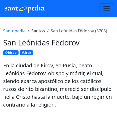
Santopedia
Santos
San Leónidas Fëdorov (5708)
San Leónidas Fëdorov
Obispo
Mártir
En la ciudad de Kirov, en Rusia, beato
Leónidas Fëdorov, obispo y mártir, el cual,
siendo exarca apostólico de los católicos
rusos de rito bizantino, mereció ser discípulo
fiel a Cristo hasta la muerte, bajo un régimen
contrario a la religión.