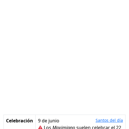
Celebración
9 de junio
Santos del día
Los
Maximiano
suelen celebrar el 22