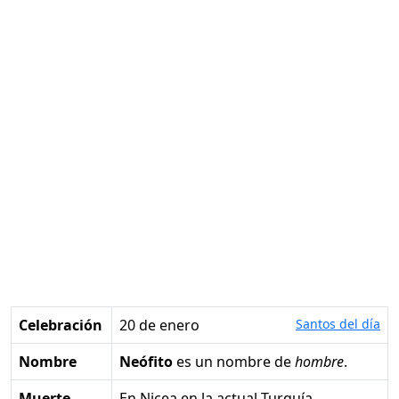
Celebración
20 de enero
Santos del día
Nombre
Neófito
es un nombre de
hombre
.
Muerte
en Nicea en la actual Turquía