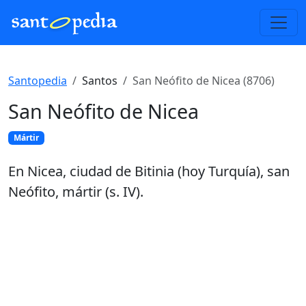
Santopedia
Santos
San Neófito de Nicea (8706)
San Neófito de Nicea
Mártir
En Nicea, ciudad de Bitinia (hoy Turquía), san
Neófito, mártir (s. IV).