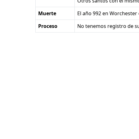
Otros santos con el mis
Muerte
el año 992 en Worchester 
Proceso
No tenemos registro de s