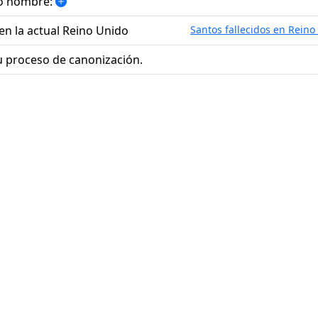
mo nombre:
en la actual Reino Unido
Santos fallecidos en Reino
u proceso de canonización.