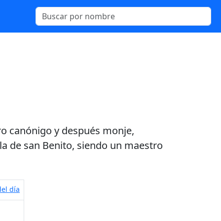
ero canónigo y después monje,
la de san Benito, siendo un maestro
el día