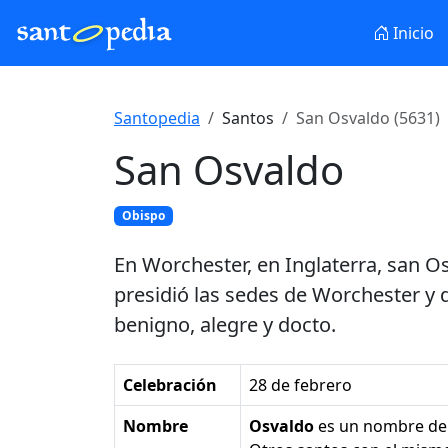
Inicio
Santopedia
Santos
San Osvaldo (5631)
San Osvaldo
Obispo
En Worchester, en Inglaterra, san 
presidió las sedes de Worchester y 
benigno, alegre y docto.
Celebración
28 de febrero
Nombre
Osvaldo
es un nombre d