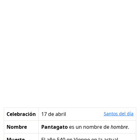
Celebración
17 de abril
Santos del día
Nombre
Pantagato
es un nombre de
hombre
.
Muerte
el año 540 en Vienne en la actual