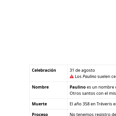
Celebración
31 de agosto
Los
Paulino
suelen cel
Nombre
Paulino
es un nombre
Otros santos con el m
Muerte
el año 358 en Tréveris e
Proceso
No tenemos registro de