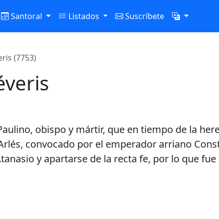
Santoral
Listados
Suscríbete
ris (7753)
éveris
 Paulino, obispo y mártir, que en tiempo de la her
 Arlés, convocado por el emperador arriano Cons
tanasio y apartarse de la recta fe, por lo que fu