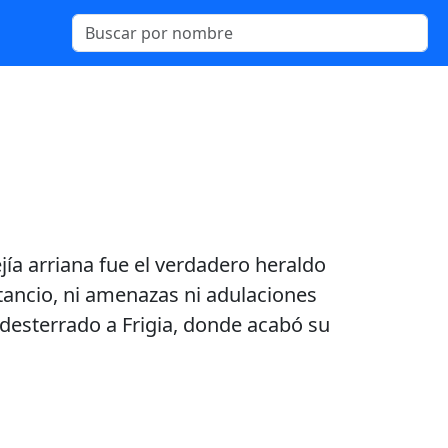
ejía arriana fue el verdadero heraldo
tancio, ni amenazas ni adulaciones
e desterrado a Frigia, donde acabó su