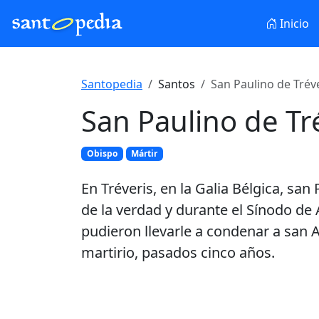
Inicio
Santopedia
Santos
San Paulino de Tréve
San Paulino de Tr
Obispo
Mártir
En Tréveris, en la Galia Bélgica, san
de la verdad y durante el Sínodo de
pudieron llevarle a condenar a san A
martirio, pasados cinco años.