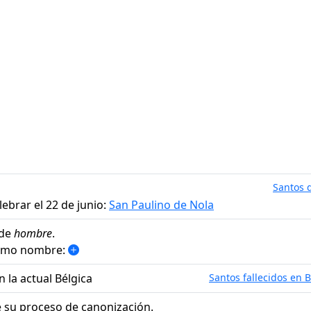
Santos d
ebrar el 22 de junio:
San Paulino de Nola
 de
hombre
.
ismo nombre:
n la actual Bélgica
Santos fallecidos en B
 su proceso de canonización.