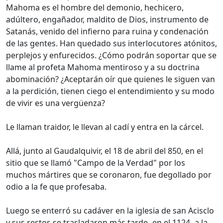
Mahoma es el hombre del demonio, hechicero,
adúltero, engañador, maldito de Dios, instrumento de
Satanás, venido del infierno para ruina y condenación
de las gentes. Han quedado sus interlocutores atónitos,
perplejos y enfurecidos. ¿Cómo podrán soportar que se
llame al profeta Mahoma mentiroso y a su doctrina
abominación? ¿Aceptarán oír que quienes le siguen van
a la perdición, tienen ciego el entendimiento y su modo
de vivir es una vergüenza?
Le llaman traidor, le llevan al cadí y entra en la cárcel.
Allá, junto al Gaudalquivir, el 18 de abril del 850, en el
sitio que se llamó "Campo de la Verdad" por los
muchos mártires que se coronaron, fue degollado por
odio a la fe que profesaba.
Luego se enterró su cadáver en la iglesia de san Acisclo
y sus restos se trasladaron más tarde -en el 1124- a la