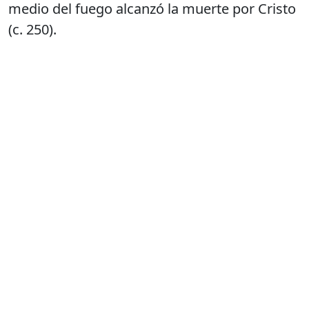
medio del fuego alcanzó la muerte por Cristo
(c. 250).