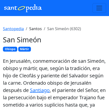
Santopedia
Santos
San Simeón (6302)
San Simeón
Obispo
Mártir
En Jerusalén, conmemoración de san Simeón,
obispo y mártir, que, según la tradición, era
hijo de Cleofás y pariente del Salvador según
la carne. Ordenado obispo de Jerusalén
después de
Santiago
, el pariente del Señor, en
la persecución bajo el emperador Trajano fue
sometido a varios suplicios hasta que, ya