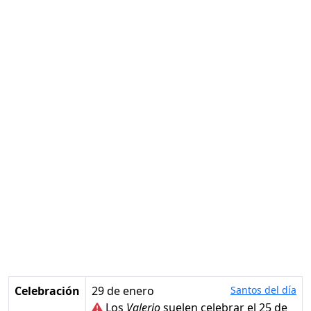
Celebración
29 de enero
Santos del día
Los
Valerio
suelen celebrar el 25 de