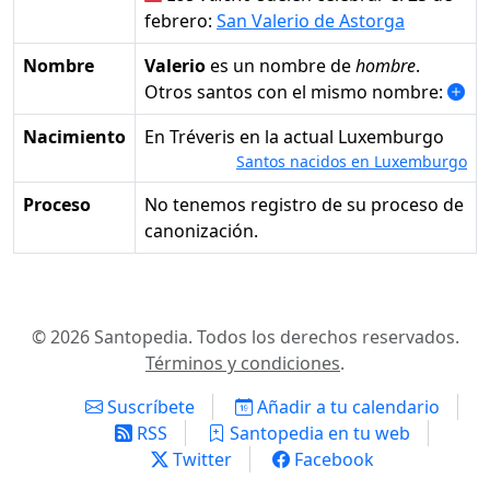
febrero:
San Valerio de Astorga
Nombre
Valerio
es un nombre de
hombre
.
Otros santos con el mismo nombre:
Nacimiento
en Tréveris en la actual Luxemburgo
Santos nacidos en Luxemburgo
Proceso
No tenemos registro de su proceso de
canonización.
© 2026 Santopedia. Todos los derechos reservados.
Términos y condiciones
.
Suscríbete
Añadir a tu calendario
RSS
Santopedia en tu web
Twitter
Facebook