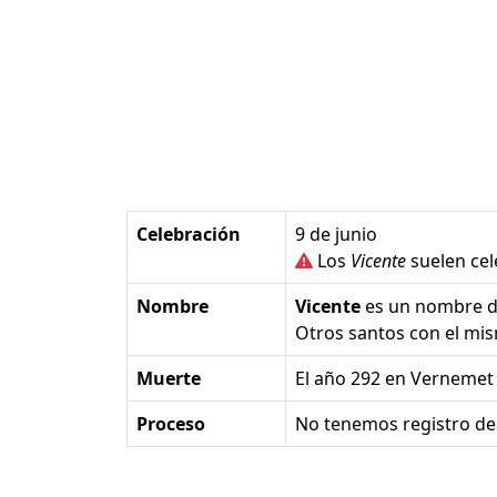
Celebración
9 de junio
Los
Vicente
suelen cele
Nombre
Vicente
es un nombre 
Otros santos con el m
Muerte
el año 292 en Vernemet 
Proceso
No tenemos registro de