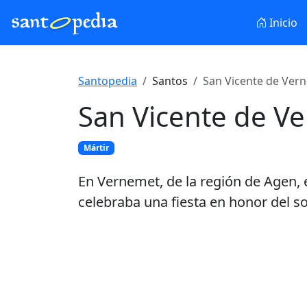
Inicio
Santopedia
Santos
San Vicente de Vern
San Vicente de V
Mártir
En Vernemet, de la región de Agen, e
celebraba una fiesta en honor del s